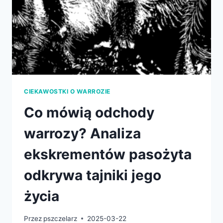
CIEKAWOSTKI O WARROZIE
Co mówią odchody
warrozy? Analiza
ekskrementów pasożyta
odkrywa tajniki jego
życia
Przez
pszczelarz
2025-03-22