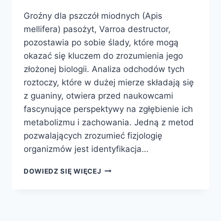
Groźny dla pszczół miodnych (Apis
mellifera) pasożyt, Varroa destructor,
pozostawia po sobie ślady, które mogą
okazać się kluczem do zrozumienia jego
złożonej biologii. Analiza odchodów tych
roztoczy, które w dużej mierze składają się
z guaniny, otwiera przed naukowcami
fascynujące perspektywy na zgłębienie ich
metabolizmu i zachowania. Jedną z metod
pozwalających zrozumieć fizjologię
organizmów jest identyfikacja…
CO
DOWIEDZ SIĘ WIĘCEJ
MÓWIĄ
ODCHODY
WARROZY?
ANALIZA
EKSKREMENTÓW