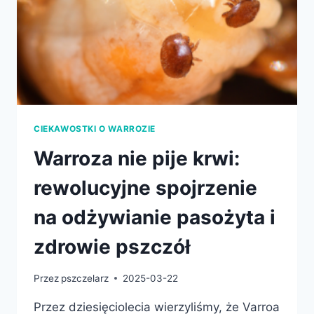
CIEKAWOSTKI O WARROZIE
Warroza nie pije krwi:
rewolucyjne spojrzenie
na odżywianie pasożyta i
zdrowie pszczół
Przez
pszczelarz
2025-03-22
Przez dziesięciolecia wierzyliśmy, że Varroa