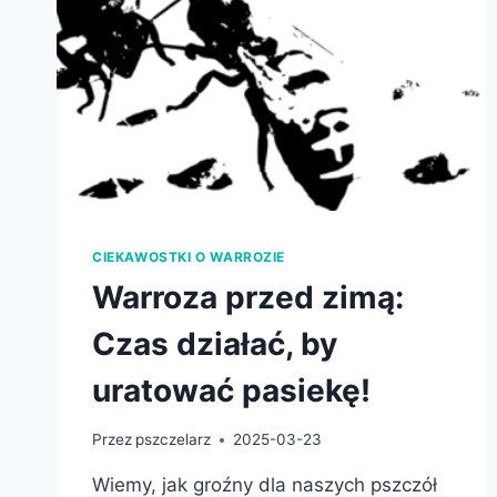
CIEKAWOSTKI O WARROZIE
Warroza przed zimą:
Czas działać, by
uratować pasiekę!
Przez
pszczelarz
2025-03-23
Wiemy, jak groźny dla naszych pszczół